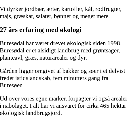
Vi dyrker jordbær, ærter, kartofler, kål, rodfrugter,
majs, græskar, salater, bønner og meget mere.
27 års erfaring med økologi
Buresødal har været drevet økologisk siden 1998.
Buresødal er et alsidigt landbrug med grøntsager,
planteavl, græs, naturarealer og dyr.
Gården ligger omgivet af bakker og søer i et delvist
fredet istidslandskab, fem minutters gang fra
Buresøen.
Ud over vores egne marker, forpagter vi også arealer
i nabolaget. I alt har vi ansvaret for cirka 465 hektar
økologisk landbrugsjord.