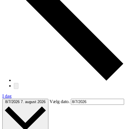
I dag
Vælg dato.
8/7/2026
7. august 2026