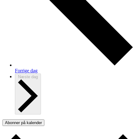
Forrige dag
Næste dag
Abonner på kalender