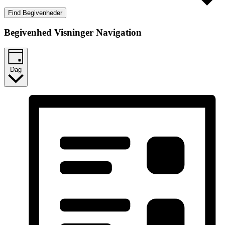
Find Begivenheder
Begivenhed Visninger Navigation
Dag